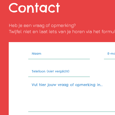
Contact
Heb je een vraag of opmerking?
Twijfel niet en laat iets van je horen via het formu