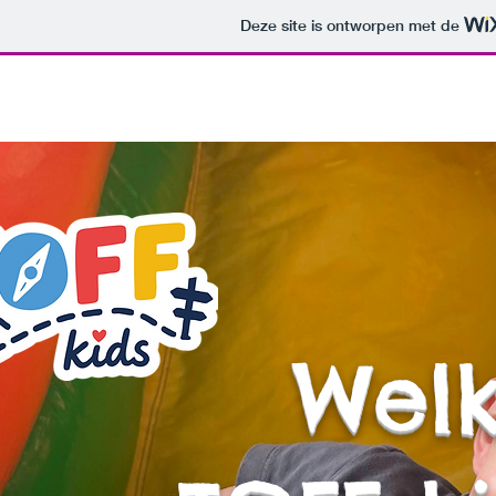
Deze site is ontworpen met de
Home
Welk